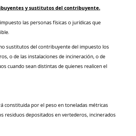
ibuyentes y sustitutos del contribuyente.
impuesto las personas físicas o jurídicas que
ible.
o sustitutos del contribuyente del impuesto los
os, o de las instalaciones de incineración, o de
uos cuando sean distintas de quienes realicen el
á constituida por el peso en toneladas métricas
los residuos depositados en vertederos, incinerados