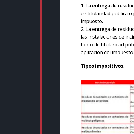
La
entrega de residuo
de titularidad pública o 
impuesto.
La
entrega de residuo
las instalaciones de in
tanto de titularidad púb
aplicación del impuesto.
Tipos impositivos
.
Twitterhttps://