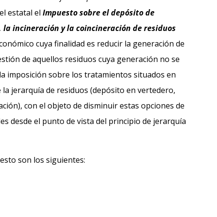
el estatal el
Impuesto sobre el depósito de
 la incineración y la coincineración de residuos
onómico cuya finalidad es reducir la generación de
estión de aquellos residuos cuya generación no se
la imposición sobre los tratamientos situados en
 la jerarquía de residuos (depósito en vertedero,
ación), con el objeto de disminuir estas opciones de
s desde el punto de vista del principio de jerarquía
sto son los siguientes: