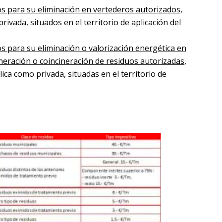
s para su eliminación en vertederos autorizados
,
privada, situados en el territorio de aplicación del
s para su eliminación o valorización energética en
cineración o coincineración de residuos autorizadas
,
lica como privada, situadas en el territorio de
twitter.com/albertoasso?lang=es