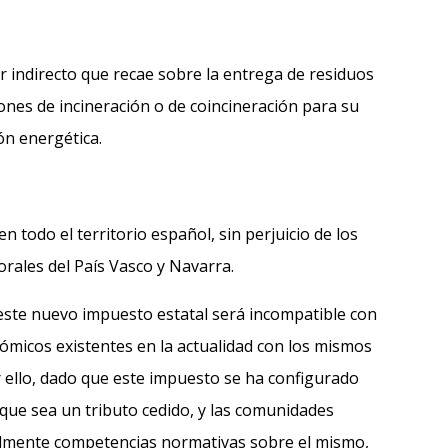
er indirecto que recae sobre la entrega de residuos
iones de incineración o de coincineración para su
ón energética.
en todo el territorio español, sin perjuicio de los
orales del País Vasco y Navarra.
este nuevo impuesto estatal será incompatible con
ómicos existentes en la actualidad con los mismos
 ello, dado que este impuesto se ha configurado
e que sea un tributo cedido, y las comunidades
lmente competencias normativas sobre el mismo,