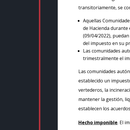
transitoriamente, se c
Aquellas Comunidades
de Hacienda durante e
(09/04/2022), puedan
del impuesto en su pr
Las comunidades autó
trimestralmente el im
Las comunidades autóno
establecido un impuest
vertederos, la incinerac
mantener la gestión, li
establecen los acuerdos
Hecho imponible
. El 