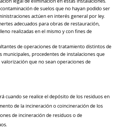
ación legal de eliminación en estas instalaciones.
scontaminación de suelos que no hayan podido ser
inistraciones actúen en interés general por ley.
inertes adecuados para obras de restauración,
leno realizadas en el mismo y con fines de
ultantes de operaciones de tratamiento distintos de
s municipales, procedentes de instalaciones que
e valorización que no sean operaciones de
.
á cuando se realice el depósito de los residuos en
mento de la incineración o coincineración de los
iones de incineración de residuos o de
uos.