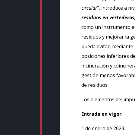
circular
”, introduce a niv
residuos en vertederos,
como un instrumento ec
residuos y mejorar la g
pueda evitar, mediante 
posiciones inferiores de
incineración y coinciner
gestión menos favorable
de residuos.
Los elementos del impue
Entrada en vigor
:
1 de enero de 2023.