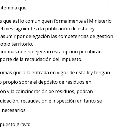
ontempla que:
 que así lo comuniquen formalmente al Ministerio
l mes siguiente a la publicación de esta ley
 asumir por delegación las competencias de gestión
opio territorio.
nomas que no ejerzan esta opción percibirán
porte de la recaudación del impuesto.
mas que a la entrada en vigor de esta ley tengan
o propio sobre el depósito de residuos en
ión y la coincineración de residuos, podrán
quidación, recaudación e inspección en tanto se
 necesarios.
impuesto grava: