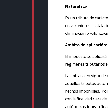
Naturaleza:
Es un tributo de caráct
en vertederos, instalac
eliminación o valorizaci
Ámbito de aplicación:
El impuesto se aplicará 
regímenes tributarios f
La entrada en vigor de 
aquellos tributos auton
hechos imponibles. Por
con la finalidad clara d
autónomas tengan fina