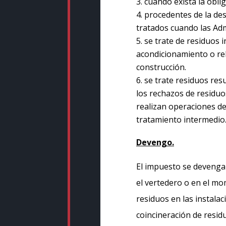
cuando exista la oblig
procedentes de la de
tratados cuando las Adm
se trate de residuos 
acondicionamiento o rel
construcción.
se trate residuos res
los rechazos de residuo
realizan operaciones d
tratamiento intermedio
Devengo.
El impuesto se devengar
el vertedero o en el mo
residuos en las instalac
coincineración de resid