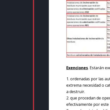
Exenciones
. Estarán ex
ordenadas por las aut
extrema necesidad o cat
a destruir.
que procedan de oper
efectivamente por este