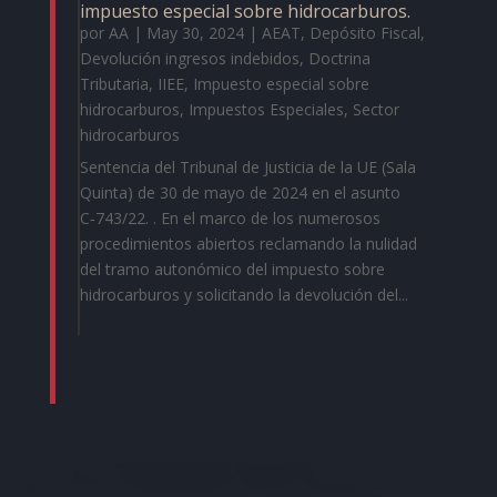
impuesto especial sobre hidrocarburos.
por
AA
|
May 30, 2024
|
AEAT
,
Depósito Fiscal
,
Devolución ingresos indebidos
,
Doctrina
Tributaria
,
IIEE
,
Impuesto especial sobre
hidrocarburos
,
Impuestos Especiales
,
Sector
hidrocarburos
Sentencia del Tribunal de Justicia de la UE (Sala
Quinta) de 30 de mayo de 2024 en el asunto
C‑743/22. . En el marco de los numerosos
procedimientos abiertos reclamando la nulidad
del tramo autonómico del impuesto sobre
hidrocarburos y solicitando la devolución del...