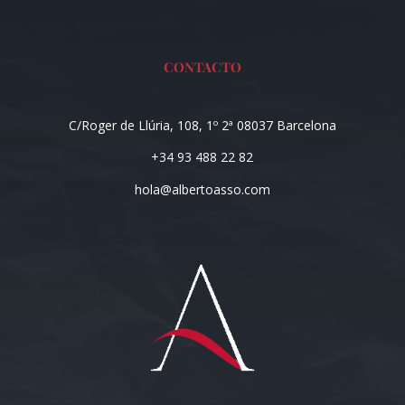
CONTACTO
C/Roger de Llúria, 108, 1º 2ª 08037 Barcelona
+34 93 488 22 82
hola@albertoasso.com