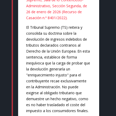
Administrativo, Sección Segunda, de
26 de enero de 2026 (Recurso de
Casación n.º 8401/2022).
El Tribunal Supremo (TS) reitera y
consolida su doctrina sobre la
devolución de ingresos indebidos de
tributos declarados contrarios al
Derecho de la Unión Europea. En esta
sentencia, establece de forma
inequívoca que la carga de probar que
la devolución generaría un
"enriquecimiento injusto" para el
contribuyente recae exclusivamente
en la Administración. No puede
exigirse al obligado tributario que
demuestre un hecho negativo, como
es no haber trasladado el coste del
impuesto a los consumidores finales.