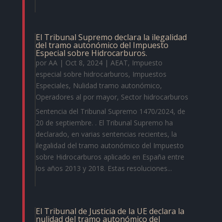
El Tribunal Supremo declara la ilegalidad
del tramo autonómico del Impuesto
Especial sobre Hidrocarburos.
por
AA
|
Oct 8, 2024
|
AEAT
,
Impuesto
especial sobre hidrocarburos
,
Impuestos
Especiales
,
Nulidad tramo autonómico
,
Operadores al por mayor
,
Sector hidrocarburos
Sentencia del Tribunal Supremo 1470/2024, de
20 de septiembre​. . El Tribunal Supremo ha
declarado, en varias sentencias recientes, la
ilegalidad del tramo autonómico del Impuesto
sobre Hidrocarburos aplicado en España entre
los años 2013 y 2018. Estas resoluciones...
El Tribunal de Justicia de la UE declara la
nulidad del tramo autonómico del